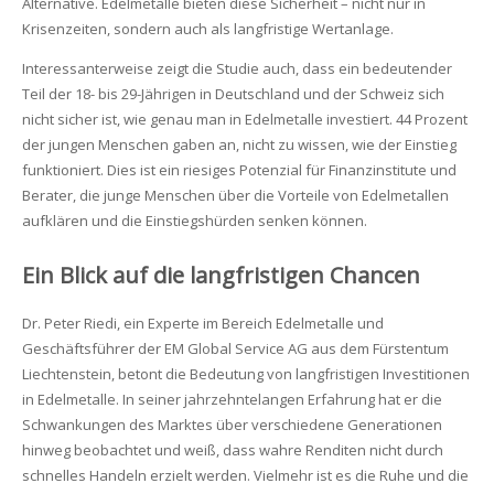
Alternative. Edelmetalle bieten diese Sicherheit – nicht nur in
Krisenzeiten, sondern auch als langfristige Wertanlage.
Interessanterweise zeigt die Studie auch, dass ein bedeutender
Teil der 18- bis 29-Jährigen in Deutschland und der Schweiz sich
nicht sicher ist, wie genau man in Edelmetalle investiert. 44 Prozent
der jungen Menschen gaben an, nicht zu wissen, wie der Einstieg
funktioniert. Dies ist ein riesiges Potenzial für Finanzinstitute und
Berater, die junge Menschen über die Vorteile von Edelmetallen
aufklären und die Einstiegshürden senken können.
Ein Blick auf die langfristigen Chancen
Dr. Peter Riedi, ein Experte im Bereich Edelmetalle und
Geschäftsführer der EM Global Service AG aus dem Fürstentum
Liechtenstein, betont die Bedeutung von langfristigen Investitionen
in Edelmetalle. In seiner jahrzehntelangen Erfahrung hat er die
Schwankungen des Marktes über verschiedene Generationen
hinweg beobachtet und weiß, dass wahre Renditen nicht durch
schnelles Handeln erzielt werden. Vielmehr ist es die Ruhe und die