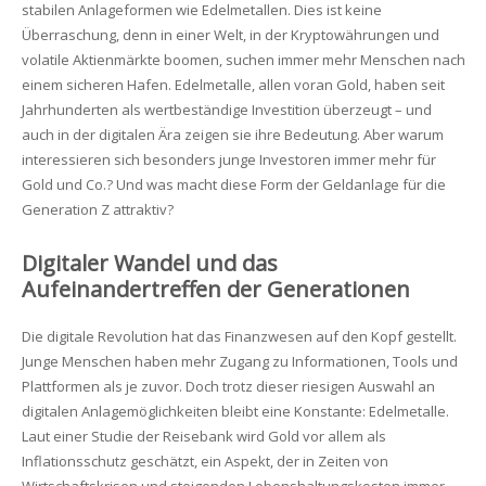
stabilen Anlageformen wie Edelmetallen. Dies ist keine
Überraschung, denn in einer Welt, in der Kryptowährungen und
volatile Aktienmärkte boomen, suchen immer mehr Menschen nach
einem sicheren Hafen. Edelmetalle, allen voran Gold, haben seit
Jahrhunderten als wertbeständige Investition überzeugt – und
auch in der digitalen Ära zeigen sie ihre Bedeutung. Aber warum
interessieren sich besonders junge Investoren immer mehr für
Gold und Co.? Und was macht diese Form der Geldanlage für die
Generation Z attraktiv?
Digitaler Wandel und das
Aufeinandertreffen der Generationen
Die digitale Revolution hat das Finanzwesen auf den Kopf gestellt.
Junge Menschen haben mehr Zugang zu Informationen, Tools und
Plattformen als je zuvor. Doch trotz dieser riesigen Auswahl an
digitalen Anlagemöglichkeiten bleibt eine Konstante: Edelmetalle.
Laut einer Studie der Reisebank wird Gold vor allem als
Inflationsschutz geschätzt, ein Aspekt, der in Zeiten von
Wirtschaftskrisen und steigenden Lebenshaltungskosten immer