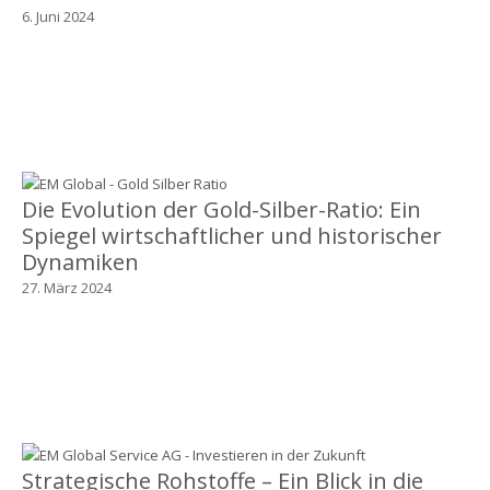
6. Juni 2024
Die Evolution der Gold-Silber-Ratio: Ein
Spiegel wirtschaftlicher und historischer
Dynamiken
27. März 2024
Strategische Rohstoffe – Ein Blick in die