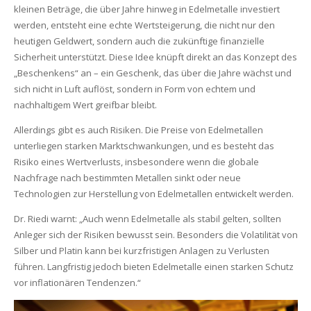
kleinen Beträge, die über Jahre hinweg in Edelmetalle investiert
werden, entsteht eine echte Wertsteigerung, die nicht nur den
heutigen Geldwert, sondern auch die zukünftige finanzielle
Sicherheit unterstützt. Diese Idee knüpft direkt an das Konzept des
„Beschenkens“ an – ein Geschenk, das über die Jahre wächst und
sich nicht in Luft auflöst, sondern in Form von echtem und
nachhaltigem Wert greifbar bleibt.
Allerdings gibt es auch Risiken. Die Preise von Edelmetallen
unterliegen starken Marktschwankungen, und es besteht das
Risiko eines Wertverlusts, insbesondere wenn die globale
Nachfrage nach bestimmten Metallen sinkt oder neue
Technologien zur Herstellung von Edelmetallen entwickelt werden.
Dr. Riedi warnt: „Auch wenn Edelmetalle als stabil gelten, sollten
Anleger sich der Risiken bewusst sein. Besonders die Volatilität von
Silber und Platin kann bei kurzfristigen Anlagen zu Verlusten
führen. Langfristig jedoch bieten Edelmetalle einen starken Schutz
vor inflationären Tendenzen.“