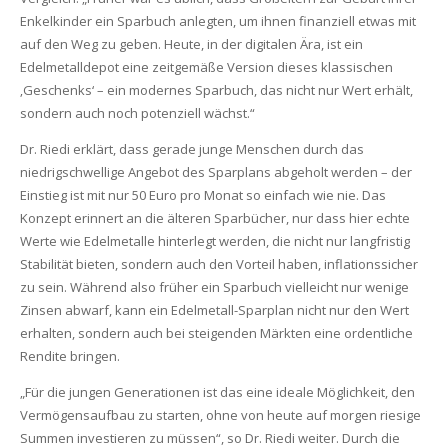
Enkelkinder ein Sparbuch anlegten, um ihnen finanziell etwas mit
auf den Weg zu geben. Heute, in der digitalen Ära, ist ein
Edelmetalldepot eine zeitgemäße Version dieses klassischen
‚Geschenks‘ – ein modernes Sparbuch, das nicht nur Wert erhält,
sondern auch noch potenziell wächst.“
Dr. Riedi erklärt, dass gerade junge Menschen durch das
niedrigschwellige Angebot des Sparplans abgeholt werden – der
Einstieg ist mit nur 50 Euro pro Monat so einfach wie nie. Das
Konzept erinnert an die älteren Sparbücher, nur dass hier echte
Werte wie Edelmetalle hinterlegt werden, die nicht nur langfristig
Stabilität bieten, sondern auch den Vorteil haben, inflationssicher
zu sein. Während also früher ein Sparbuch vielleicht nur wenige
Zinsen abwarf, kann ein Edelmetall-Sparplan nicht nur den Wert
erhalten, sondern auch bei steigenden Märkten eine ordentliche
Rendite bringen.
„Für die jungen Generationen ist das eine ideale Möglichkeit, den
Vermögensaufbau zu starten, ohne von heute auf morgen riesige
Summen investieren zu müssen“, so Dr. Riedi weiter. Durch die