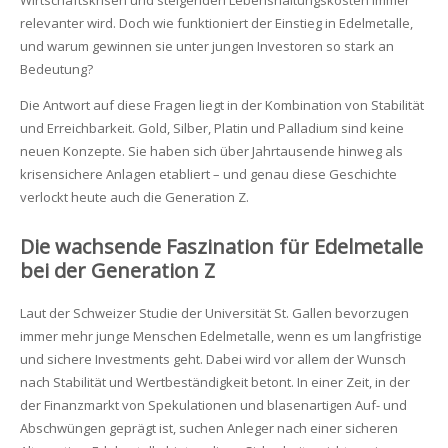
relevanter wird. Doch wie funktioniert der Einstieg in Edelmetalle,
und warum gewinnen sie unter jungen Investoren so stark an
Bedeutung?
Die Antwort auf diese Fragen liegt in der Kombination von Stabilität
und Erreichbarkeit. Gold, Silber, Platin und Palladium sind keine
neuen Konzepte. Sie haben sich über Jahrtausende hinweg als
krisensichere Anlagen etabliert – und genau diese Geschichte
verlockt heute auch die Generation Z.
Die wachsende Faszination für Edelmetalle
bei der Generation Z
Laut der Schweizer Studie der Universität St. Gallen bevorzugen
immer mehr junge Menschen Edelmetalle, wenn es um langfristige
und sichere Investments geht. Dabei wird vor allem der Wunsch
nach Stabilität und Wertbeständigkeit betont. In einer Zeit, in der
der Finanzmarkt von Spekulationen und blasenartigen Auf- und
Abschwüngen geprägt ist, suchen Anleger nach einer sicheren