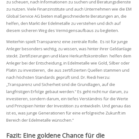
zu scheuen, nach Informationen zu suchen und Beratungsdienste
zu nutzen. Viele Finanzinstitute und auch Unternehmen wie die EM
Global Service AG bieten maßgeschneiderte Beratungen an, die
helfen, den Markt der Edelmetalle zu verstehen und dich auf
diesem sicheren Weg des Vermögensaufbaus zu begleiten.
Weiterhin spielt Transparenz eine zentrale Rolle. Es ist für junge
Anleger besonders wichtig, zu wissen, was hinter ihrer Geldanlage
steckt. Zertifizierungen und klare Herkunftskontrollen helfen dem
Anleger bei der Entscheidung, in Edelmetalle wie Gold, Silber oder
Platin zu investieren, die aus zertifizierten Quellen stammen und
nach höchsten Standards geprüft sind. Dr. Riedi hierzu:
„Transparenz und Sicherheit sind die Grundlagen, auf die
langfristigen Erfolge gebaut werden.“ Es geht nicht nur darum, zu
investieren, sondern darum, ein tiefes Verständnis für die Werte
und Prinzipien hinter der Investition zu entwickeln. Und genau das
ist es, was junge Generationen für eine erfolgreiche Zukunft im
Bereich der Edelmetalle wünschen.“
Fazit: Eine goldene Chance für die