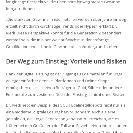
langfristige Perspektive, die über Jahre hinweg stabile Gewinne
bringen können.
„Die stärksten Gewinne in Edelmetallen werden über Jahre hinweg
erzielt, nicht durch kurzfristige Trends oder Hypes“, erklärt Dr.
Riedi. Diese Perspektive könnte für die Generation Z besonders
wertvoll sein, die in einer Welt aufwächst, in der sofortige
Gratifikation und schnelle Gewinne oft im Vordergrund stehen.
Der Weg zum Einstieg: Vorteile und Risiken
Dank der Digitalisierung ist der Zugang zu Edelmetallen für junge
Anleger einfacher denn je. Plattformen und Online-Shops
ermöglichen es, mit kleinen Beträgen in Gold, Silber oder andere
Edelmetalle zu investieren. Doch der Einstieg ist nicht ohne Risiken.
Dr. Riedi hebt ein Beispiel des SOLIT Edelmetalldepots nicht nur als
eine moderne, digitale Lösung hervor, sondern auch als eine
geniale Art, die junge Generation genauso zu erreichen, wie es
früher bei den Großeltern der Fall war. Er zieht einen interessanten
Vergleich: „Früher war es üblich, dass Großeltern zur Geburt ihrer