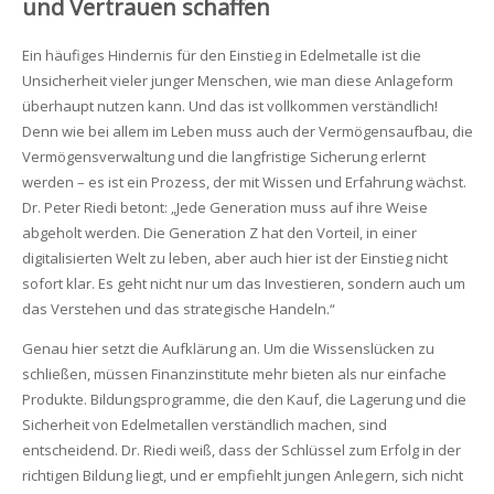
und Vertrauen schaffen
Ein häufiges Hindernis für den Einstieg in Edelmetalle ist die
Unsicherheit vieler junger Menschen, wie man diese Anlageform
überhaupt nutzen kann. Und das ist vollkommen verständlich!
Denn wie bei allem im Leben muss auch der Vermögensaufbau, die
Vermögensverwaltung und die langfristige Sicherung erlernt
werden – es ist ein Prozess, der mit Wissen und Erfahrung wächst.
Dr. Peter Riedi betont: „Jede Generation muss auf ihre Weise
abgeholt werden. Die Generation Z hat den Vorteil, in einer
digitalisierten Welt zu leben, aber auch hier ist der Einstieg nicht
sofort klar. Es geht nicht nur um das Investieren, sondern auch um
das Verstehen und das strategische Handeln.“
Genau hier setzt die Aufklärung an. Um die Wissenslücken zu
schließen, müssen Finanzinstitute mehr bieten als nur einfache
Produkte. Bildungsprogramme, die den Kauf, die Lagerung und die
Sicherheit von Edelmetallen verständlich machen, sind
entscheidend. Dr. Riedi weiß, dass der Schlüssel zum Erfolg in der
richtigen Bildung liegt, und er empfiehlt jungen Anlegern, sich nicht