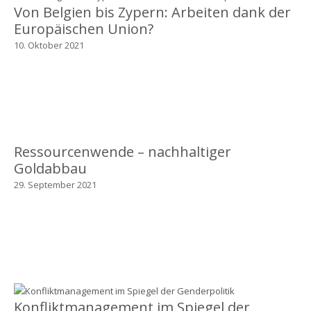
Von Belgien bis Zypern: Arbeiten dank der
Europäischen Union?
10. Oktober 2021
Ressourcenwende – nachhaltiger
Goldabbau
29. September 2021
Konfliktmanagement im Spiegel der