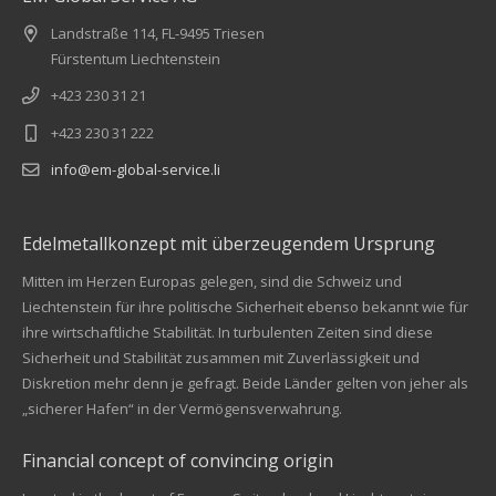
Landstraße 114, FL-9495 Triesen
Fürstentum Liechtenstein
+423 230 31 21
+423 230 31 222
info@em-global-service.li
Edelmetallkonzept mit überzeugendem Ursprung
Mitten im Herzen Europas gelegen, sind die Schweiz und
Liechtenstein für ihre politische Sicherheit ebenso bekannt wie für
ihre wirtschaftliche Stabilität. In turbulenten Zeiten sind diese
Sicherheit und Stabilität zusammen mit Zuverlässigkeit und
Diskretion mehr denn je gefragt. Beide Länder gelten von jeher als
„sicherer Hafen“ in der Vermögensverwahrung.
Financial concept of convincing origin