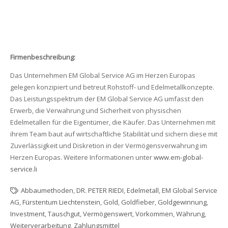
Firmenbeschreibung:
Das Unternehmen EM Global Service AG im Herzen Europas
gelegen konzipiert und betreut Rohstoff- und Edelmetallkonzepte.
Das Leistungsspektrum der EM Global Service AG umfasst den
Erwerb, die Verwahrung und Sicherheit von physischen
Edelmetallen für die Eigentümer, die Käufer. Das Unternehmen mit
ihrem Team baut auf wirtschaftliche Stabilität und sichern diese mit
Zuverlässigkeit und Diskretion in der Vermögensverwahrung im
Herzen Europas. Weitere Informationen unter
www.em-global-
service.li
Abbaumethoden
,
DR. PETER RIEDI
,
Edelmetall
,
EM Global Service
AG
,
Fürstentum Liechtenstein
,
Gold
,
Goldfieber
,
Goldgewinnung
,
Investment
,
Tauschgut
,
Vermögenswert
,
Vorkommen
,
Währung
,
Weiterverarbeitung
,
Zahlungsmittel