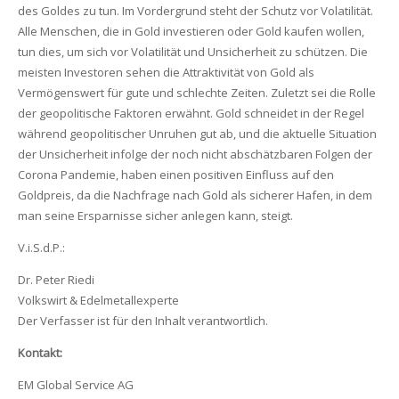
des Goldes zu tun. Im Vordergrund steht der Schutz vor Volatilität.
Alle Menschen, die in Gold investieren oder Gold kaufen wollen,
tun dies, um sich vor Volatilität und Unsicherheit zu schützen. Die
meisten Investoren sehen die Attraktivität von Gold als
Vermögenswert für gute und schlechte Zeiten. Zuletzt sei die Rolle
der geopolitische Faktoren erwähnt. Gold schneidet in der Regel
während geopolitischer Unruhen gut ab, und die aktuelle Situation
der Unsicherheit infolge der noch nicht abschätzbaren Folgen der
Corona Pandemie, haben einen positiven Einfluss auf den
Goldpreis, da die Nachfrage nach Gold als sicherer Hafen, in dem
man seine Ersparnisse sicher anlegen kann, steigt.
V.i.S.d.P.:
Dr. Peter Riedi
Volkswirt & Edelmetallexperte
Der Verfasser ist für den Inhalt verantwortlich.
Kontakt:
EM Global Service AG