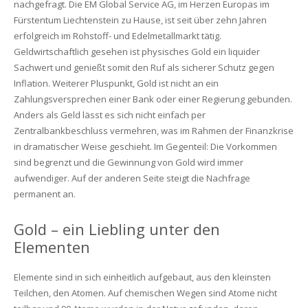
nachgefragt. Die EM Global Service AG, im Herzen Europas im
Fürstentum Liechtenstein zu Hause, ist seit über zehn Jahren
erfolgreich im Rohstoff- und Edelmetallmarkt tätig.
Geldwirtschaftlich gesehen ist physisches Gold ein liquider
Sachwert und genießt somit den Ruf als sicherer Schutz gegen
Inflation. Weiterer Pluspunkt, Gold ist nicht an ein
Zahlungsversprechen einer Bank oder einer Regierung gebunden.
Anders als Geld lässt es sich nicht einfach per
Zentralbankbeschluss vermehren, was im Rahmen der Finanzkrise
in dramatischer Weise geschieht. Im Gegenteil: Die Vorkommen
sind begrenzt und die Gewinnung von Gold wird immer
aufwendiger. Auf der anderen Seite steigt die Nachfrage
permanent an.
Gold – ein Liebling unter den
Elementen
Elemente sind in sich einheitlich aufgebaut, aus den kleinsten
Teilchen, den Atomen. Auf chemischen Wegen sind Atome nicht