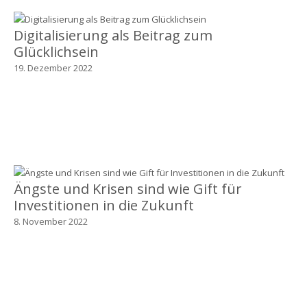
Digitalisierung als Beitrag zum
Glücklichsein
19. Dezember 2022
Ängste und Krisen sind wie Gift für
Investitionen in die Zukunft
8. November 2022