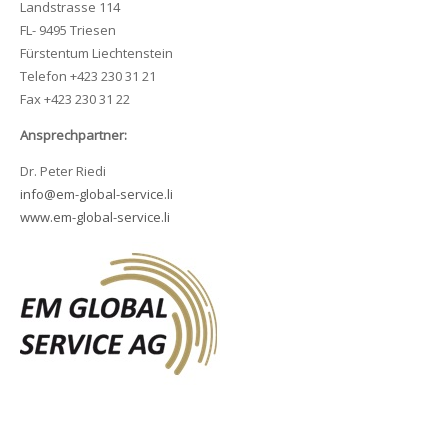
Landstrasse 114
FL- 9495 Triesen
Fürstentum Liechtenstein
Telefon +423 230 31 21
Fax +423 230 31 22
Ansprechpartner:
Dr. Peter Riedi
info@em-global-service.li
www.em-global-service.li