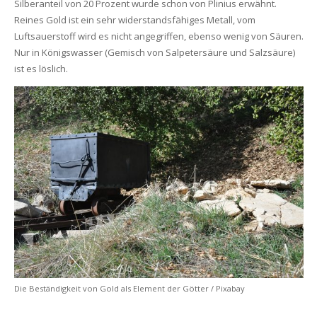
Silberanteil von 20 Prozent wurde schon von Plinius erwähnt.
Reines Gold ist ein sehr widerstandsfähiges Metall, vom
Luftsauerstoff wird es nicht angegriffen, ebenso wenig von Säuren.
Nur in Königswasser (Gemisch von Salpetersäure und Salzsäure)
ist es löslich.
Die Beständigkeit von Gold als Element der Götter / Pixabay