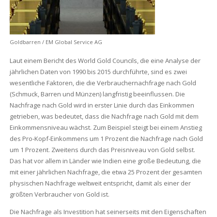
Goldbarren / EM Global Service AG
Laut einem Bericht des World Gold Councils, die eine Analyse der
jährlichen Daten von 1990 bis 2015 durchführte, sind es zwei
wesentliche Faktoren, die die Verbrauchernachfrage nach Gold
(Schmuck, Barren und Münzen) langfristig beeinflussen. Die
Nachfrage nach Gold wird in erster Linie durch das Einkommen
getrieben, was bedeutet, dass die Nachfrage nach Gold mit dem
Einkommensniveau wächst. Zum Beispiel steigt bei einem Anstieg
des Pro-Kopf-Einkommens um 1 Prozent die Nachfrage nach Gold
um 1 Prozent. Zweitens durch das Preisniveau von Gold selbst.
Das hat vor allem in Länder wie Indien eine große Bedeutung, die
mit einer jährlichen Nachfrage, die etwa 25 Prozent der gesamten
physischen Nachfrage weltweit entspricht, damit als einer der
größten Verbraucher von Gold ist.
Die Nachfrage als Investition hat seinerseits mit den Eigenschaften