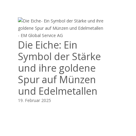
Die Eiche: Ein
Symbol der Stärke
und ihre goldene
Spur auf Münzen
und Edelmetallen
19. Februar 2025