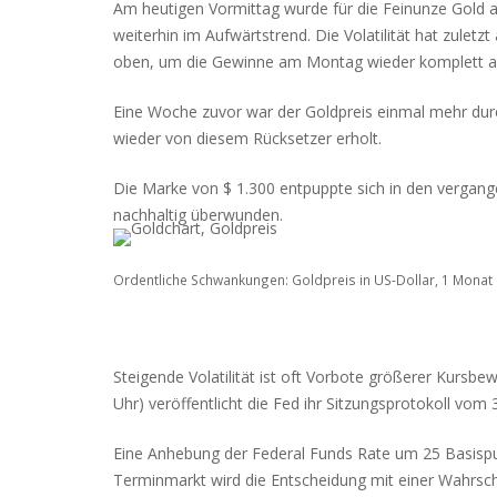
Am heutigen Vormittag wurde für die Feinunze Gold a
weiterhin im Aufwärtstrend. Die Volatilität hat zule
oben, um die Gewinne am Montag wieder komplett 
Eine Woche zuvor war der Goldpreis einmal mehr dur
wieder von diesem Rücksetzer erholt.
Die Marke von $ 1.300 entpuppte sich in den vergang
nachhaltig überwunden.
Ordentliche Schwankungen: Goldpreis in US-Dollar, 1 Monat 
Steigende Volatilität ist oft Vorbote größerer Ku
Uhr) veröffentlicht die Fed ihr Sitzungsprotokoll vom
Eine Anhebung der Federal Funds Rate um 25 Basispun
Terminmarkt wird die Entscheidung mit einer Wahrsche