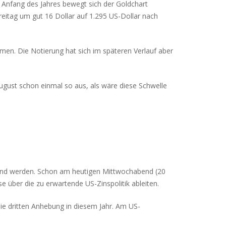
 Anfang des Jahres bewegt sich der Goldchart
reitag um gut 16 Dollar auf 1.295 US-Dollar nach
n. Die Notierung hat sich im späteren Verlauf aber
gust schon einmal so aus, als wäre diese Schwelle
end werden. Schon am heutigen Mittwochabend (20
e über die zu erwartende US-Zinspolitik ableiten.
ie dritten Anhebung in diesem Jahr. Am US-