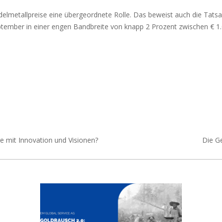
Edelmetallpreise eine übergeordnete Rolle. Das beweist auch die Tats
ptember in einer engen Bandbreite von knapp 2 Prozent zwischen € 1.
e mit Innovation und Visionen?
Die Ge