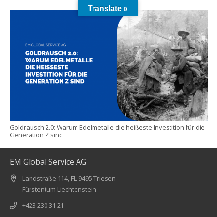
Translate »
Goldrausch 2.0: Warum Edelmetalle die heißeste Investition für die
Generation Z sind
EM Global Service AG
Landstraße 114, FL-9495 Triesen
Fürstentum Liechtenstein
+423 230 31 21