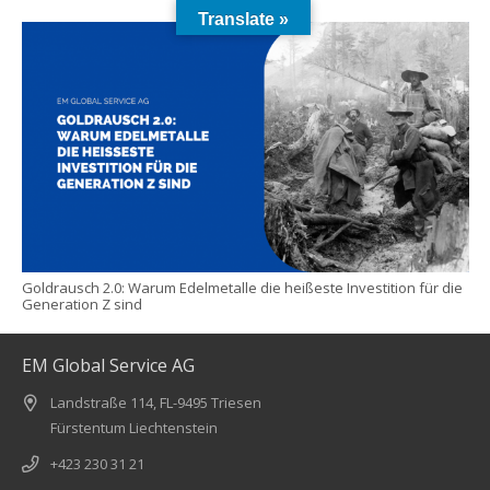
Translate »
Goldrausch 2.0: Warum Edelmetalle die heißeste Investition für die
Generation Z sind
EM Global Service AG
Landstraße 114, FL-9495 Triesen
Fürstentum Liechtenstein
+423 230 31 21