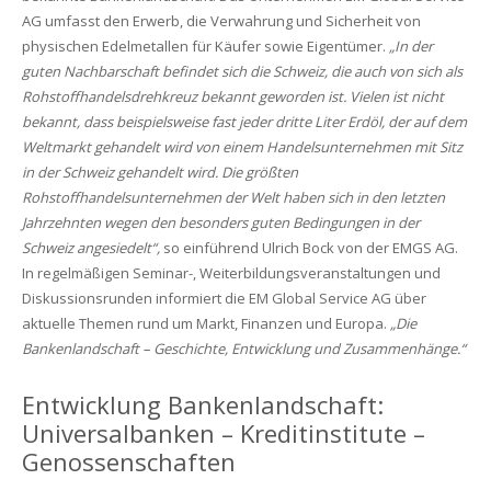
AG umfasst den Erwerb, die Verwahrung und Sicherheit von
physischen Edelmetallen für Käufer sowie Eigentümer.
„In der
guten Nachbarschaft befindet sich die Schweiz, die auch von sich als
Rohstoffhandelsdrehkreuz bekannt geworden ist. Vielen ist nicht
bekannt, dass beispielsweise fast jeder dritte Liter Erdöl, der auf dem
Weltmarkt gehandelt wird von einem Handelsunternehmen mit Sitz
in der Schweiz gehandelt wird. Die größten
Rohstoffhandelsunternehmen der Welt haben sich in den letzten
Jahrzehnten wegen den besonders guten Bedingungen in der
Schweiz angesiedelt“,
so einführend Ulrich Bock von der EMGS AG.
In regelmäßigen Seminar-, Weiterbildungsveranstaltungen und
Diskussionsrunden informiert die EM Global Service AG über
aktuelle Themen rund um Markt, Finanzen und Europa.
„Die
Bankenlandschaft – Geschichte, Entwicklung und Zusammenhänge.“
Entwicklung Bankenlandschaft:
Universalbanken – Kreditinstitute –
Genossenschaften