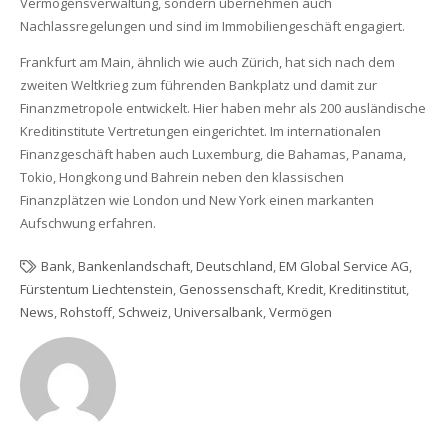
Vermögensverwaltung, sondern übernehmen auch
Nachlassregelungen und sind im Immobiliengeschäft engagiert.
Frankfurt am Main, ähnlich wie auch Zürich, hat sich nach dem
zweiten Weltkrieg zum führenden Bankplatz und damit zur
Finanzmetropole entwickelt. Hier haben mehr als 200 ausländische
Kreditinstitute Vertretungen eingerichtet. Im internationalen
Finanzgeschäft haben auch Luxemburg, die Bahamas, Panama,
Tokio, Hongkong und Bahrein neben den klassischen
Finanzplätzen wie London und New York einen markanten
Aufschwung erfahren.
Bank
,
Bankenlandschaft
,
Deutschland
,
EM Global Service AG
,
Fürstentum Liechtenstein
,
Genossenschaft
,
Kredit
,
Kreditinstitut
,
News
,
Rohstoff
,
Schweiz
,
Universalbank
,
Vermögen