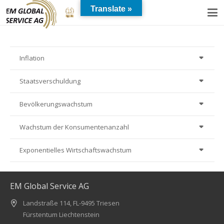
Translate »
Wahre Werte für Ihr Vermögen
Inflation
Staatsverschuldung
Bevölkerungswachstum
Wachstum der Konsumentenanzahl
Exponentielles Wirtschaftswachstum
EM Global Service AG
Landstraße 114, FL-9495 Triesen
Fürstentum Liechtenstein