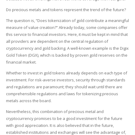
Do precious metals and tokens represent the trend of the future?
The question is, “Does tokenization of gold contribute a meaningful
measure of value creation?” Already today, some companies offer
this service to financial investors. Here, it must be kept in mind that
all providers are dependent on the central regulation of
cryptocurrency and gold backing. A well-known example is the Digix
Gold Token (DGX), which is backed by proven gold reserves on the
financial market.
Whether to invest in gold tokens already depends on each type of
investment. For risk-averse investors, security through standards
and regulations are paramount; they should wait until there are
comprehensible regulations and laws for tokenizing precious
metals across the board.
Nevertheless, this combination of precious metal and
cryptocurrency promises to be a good investment for the future
with good appreciation. It is also believed that in the future,
established institutions and exchanges will see the advantage of,