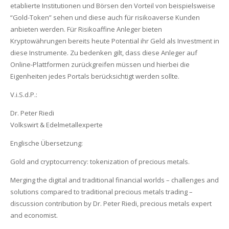
etablierte Institutionen und Börsen den Vorteil von beispielsweise
“Gold-Token” sehen und diese auch für risikoaverse Kunden
anbieten werden. Für Risikoaffine Anleger bieten
Kryptowährungen bereits heute Potential ihr Geld als Investment in
diese Instrumente. Zu bedenken gilt, dass diese Anleger auf
Online-Plattformen zurückgreifen müssen und hierbei die
Eigenheiten jedes Portals berücksichtigt werden sollte.
V.i.S.d.P.:
Dr. Peter Riedi
Volkswirt & Edelmetallexperte
Englische Übersetzung:
Gold and cryptocurrency: tokenization of precious metals.
Merging the digital and traditional financial worlds – challenges and
solutions compared to traditional precious metals trading –
discussion contribution by Dr. Peter Riedi, precious metals expert
and economist.