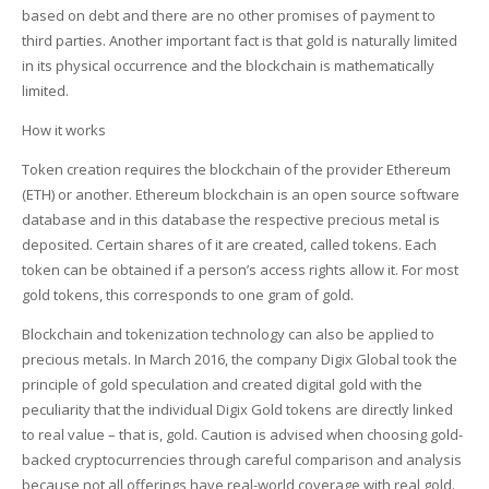
based on debt and there are no other promises of payment to
third parties. Another important fact is that gold is naturally limited
in its physical occurrence and the blockchain is mathematically
limited.
How it works
Token creation requires the blockchain of the provider Ethereum
(ETH) or another. Ethereum blockchain is an open source software
database and in this database the respective precious metal is
deposited. Certain shares of it are created, called tokens. Each
token can be obtained if a person’s access rights allow it. For most
gold tokens, this corresponds to one gram of gold.
Blockchain and tokenization technology can also be applied to
precious metals. In March 2016, the company Digix Global took the
principle of gold speculation and created digital gold with the
peculiarity that the individual Digix Gold tokens are directly linked
to real value – that is, gold. Caution is advised when choosing gold-
backed cryptocurrencies through careful comparison and analysis
because not all offerings have real-world coverage with real gold.