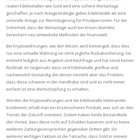
realen Edelmetallen wie Gold wird eine sichere Wertanlage
geschaffen. Je nach Anlagestrategie gelten Edelmetalle als eine
sinnvolle Anlage zur Wertsteigerung für Privatpersonen. Für die
Sicherheit, dass die Wertanlage auch bei Krisen überlebt,
bereichern neu entwickelte Methoden die Finanzwelt.
Bei Kryptowährungen, wie den Bitcoin, wird bemängelt, dass dies
nur eine virtuelle Währung sei ohne jegliche Rückabsicherung. Sie
entsteht lediglich aus Angebot und Nachfrage und hat sonst keinen
Rückhalt. Im Gegensatz dazu sind Edelmetalle greifbar und
nachweislich beständig. Bei diesen besteht aber das Problem,
dass diese schwerer in der Handhabe sind und es nicht immer
einfach ist eine Wertschöpfung zu erhalten.
Werden die Kryptowährungen und die Edelmetalle miteinander
kombiniert, erhält man ein krisensicheres Produkt, was sich an den
Trends der Zukunft orientiert. Zudem haben beide Bestandteile
den Vorteil, dass diese nicht auf Schulden basieren und es keine
weiteren Zahlungsversprechen gegenüber Dritten gibt. Ein
weiteres wichtiges Faktum ist die Tatsache, dass Gold in seinem