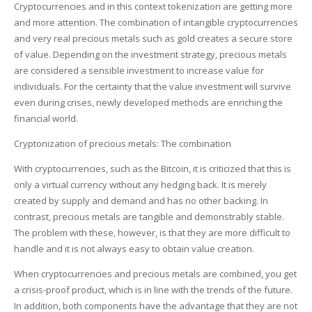
Cryptocurrencies and in this context tokenization are getting more
and more attention. The combination of intangible cryptocurrencies
and very real precious metals such as gold creates a secure store
of value. Depending on the investment strategy, precious metals
are considered a sensible investment to increase value for
individuals. For the certainty that the value investment will survive
even during crises, newly developed methods are enriching the
financial world.
Cryptonization of precious metals: The combination
With cryptocurrencies, such as the Bitcoin, it is criticized that this is
only a virtual currency without any hedging back. It is merely
created by supply and demand and has no other backing. In
contrast, precious metals are tangible and demonstrably stable.
The problem with these, however, is that they are more difficult to
handle and it is not always easy to obtain value creation.
When cryptocurrencies and precious metals are combined, you get
a crisis-proof product, which is in line with the trends of the future.
In addition, both components have the advantage that they are not