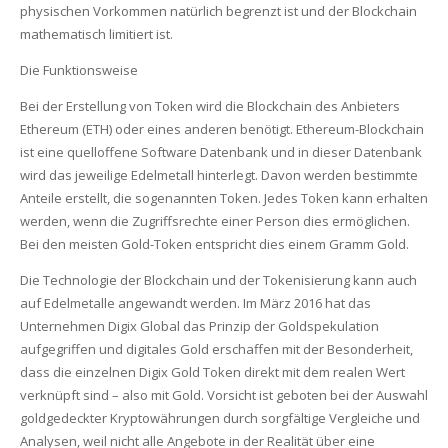
physischen Vorkommen natürlich begrenzt ist und der Blockchain
mathematisch limitiert ist.
Die Funktionsweise
Bei der Erstellung von Token wird die Blockchain des Anbieters
Ethereum (ETH) oder eines anderen benötigt. Ethereum-Blockchain
ist eine quelloffene Software Datenbank und in dieser Datenbank
wird das jeweilige Edelmetall hinterlegt. Davon werden bestimmte
Anteile erstellt, die sogenannten Token. Jedes Token kann erhalten
werden, wenn die Zugriffsrechte einer Person dies ermöglichen.
Bei den meisten Gold-Token entspricht dies einem Gramm Gold.
Die Technologie der Blockchain und der Tokenisierung kann auch
auf Edelmetalle angewandt werden. Im März 2016 hat das
Unternehmen Digix Global das Prinzip der Goldspekulation
aufgegriffen und digitales Gold erschaffen mit der Besonderheit,
dass die einzelnen Digix Gold Token direkt mit dem realen Wert
verknüpft sind – also mit Gold. Vorsicht ist geboten bei der Auswahl
goldgedeckter Kryptowährungen durch sorgfältige Vergleiche und
Analysen, weil nicht alle Angebote in der Realität über eine