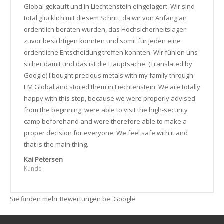
Global gekauft und in Liechtenstein eingelagert. Wir sind
total glücklich mit diesem Schritt, da wir von Anfang an
ordentlich beraten wurden, das Hochsicherheitslager
zuvor besichtigen konnten und somit für jeden eine
ordentliche Entscheidung treffen konnten. Wir fühlen uns
sicher damit und das ist die Hauptsache. (Translated by
Google) I bought precious metals with my family through
EM Global and stored them in Liechtenstein. We are totally
happy with this step, because we were properly advised
from the beginning, were able to visit the high-security
camp beforehand and were therefore able to make a
proper decision for everyone. We feel safe with it and
that is the main thing.
Kai Petersen
Kunde
Sie finden mehr Bewertungen bei Google