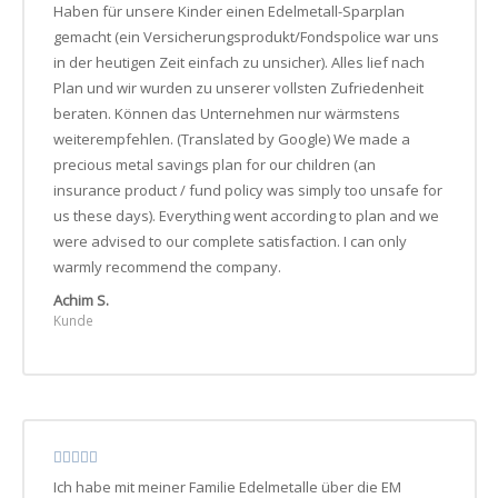
Haben für unsere Kinder einen Edelmetall-Sparplan
gemacht (ein Versicherungsprodukt/Fondspolice war uns
in der heutigen Zeit einfach zu unsicher). Alles lief nach
Plan und wir wurden zu unserer vollsten Zufriedenheit
beraten. Können das Unternehmen nur wärmstens
weiterempfehlen. (Translated by Google) We made a
precious metal savings plan for our children (an
insurance product / fund policy was simply too unsafe for
us these days). Everything went according to plan and we
were advised to our complete satisfaction. I can only
warmly recommend the company.
Achim S.
Kunde
Ich habe mit meiner Familie Edelmetalle über die EM