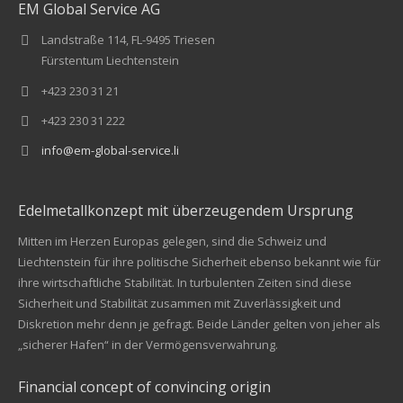
EM Global Service AG
Landstraße 114, FL-9495 Triesen
Fürstentum Liechtenstein
+423 230 31 21
+423 230 31 222
info@em-global-service.li
Edelmetallkonzept mit überzeugendem Ursprung
Mitten im Herzen Europas gelegen, sind die Schweiz und
Liechtenstein für ihre politische Sicherheit ebenso bekannt wie für
ihre wirtschaftliche Stabilität. In turbulenten Zeiten sind diese
Sicherheit und Stabilität zusammen mit Zuverlässigkeit und
Diskretion mehr denn je gefragt. Beide Länder gelten von jeher als
„sicherer Hafen“ in der Vermögensverwahrung.
Financial concept of convincing origin