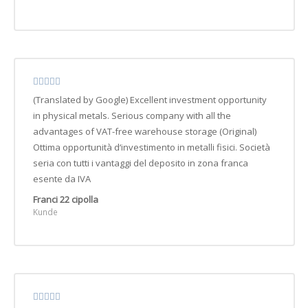
(Translated by Google) Excellent investment opportunity
in physical metals. Serious company with all the
advantages of VAT-free warehouse storage (Original)
Ottima opportunità d‘investimento in metalli fisici. Società
seria con tutti i vantaggi del deposito in zona franca
esente da IVA
Franci 22 cipolla
Kunde