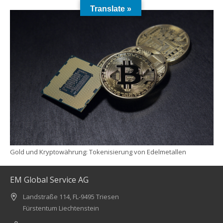
Translate »
Gold und Kryptowährung: Tokenisierung von Edelmetallen
EM Global Service AG
Landstraße 114, FL-9495 Triesen
Fürstentum Liechtenstein