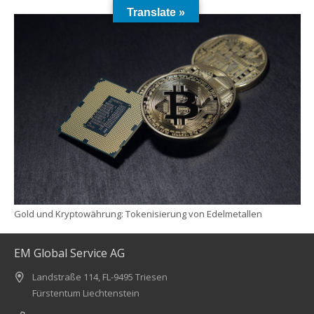
Translate »
Gold und Kryptowährung: Tokenisierung von Edelmetallen
EM Global Service AG
Landstraße 114, FL-9495 Triesen
Fürstentum Liechtenstein