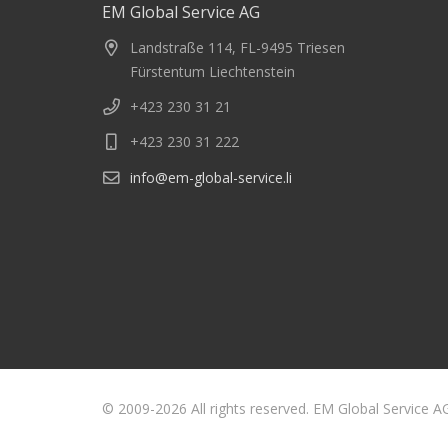
EM Global Service AG
Landstraße 114, FL-9495 Triesen
Fürstentum Liechtenstein
+423 230 31 21
+423 230 31 222
info@em-global-service.li
© 2009-2026 All rights reserved. EM Global Service A