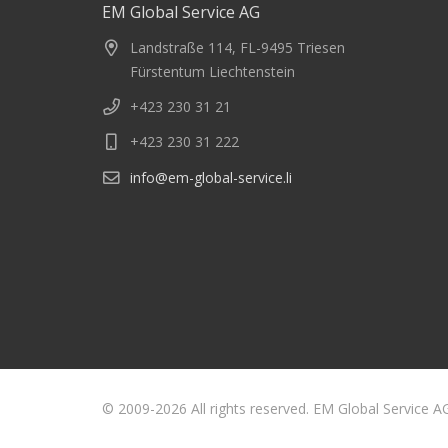
EM Global Service AG
Landstraße 114, FL-9495 Triesen
Fürstentum Liechtenstein
+423 230 31 21
+423 230 31 222
info@em-global-service.li
© 2009-2026 All rights reserved. EM Global Service A