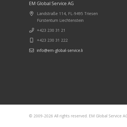
EM Global Service AG
Landstraße 114, FL-9495 Triesen
Fürstentum Liechtenstein
+423 230 31 21
+423 230 31 222
info@em-global-service.li
© 2009-2026 All rights reserved. EM Global Service A