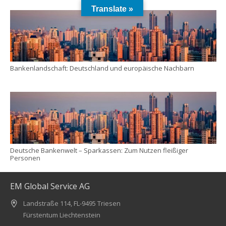
Translate »
Bankenlandschaft: Deutschland und europäische Nachbarn
Deutsche Bankenwelt – Sparkassen: Zum Nutzen fleißiger
Personen
EM Global Service AG
Landstraße 114, FL-9495 Triesen
Fürstentum Liechtenstein