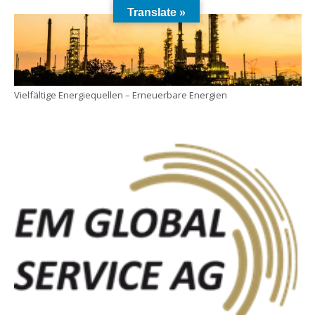
Translate »
Vielfältige Energiequellen – Erneuerbare Energien