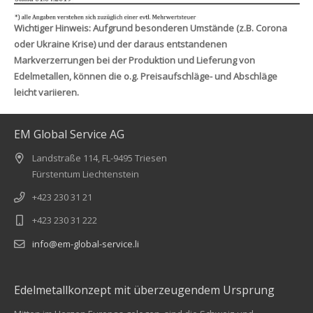
Wichtiger Hinweis: Aufgrund besonderen Umstände (z.B. Corona
oder Ukraine Krise) und der daraus entstandenen
Markverzerrungen bei der Produktion und Lieferung von
Edelmetallen, können die o.g. Preisaufschläge- und Abschläge
leicht variieren.
EM Global Service AG
Landstraße 114, FL-9495 Triesen
Fürstentum Liechtenstein
+423 230 31 21
+423 230 31 222
info@em-global-service.li
Edelmetallkonzept mit überzeugendem Ursprung