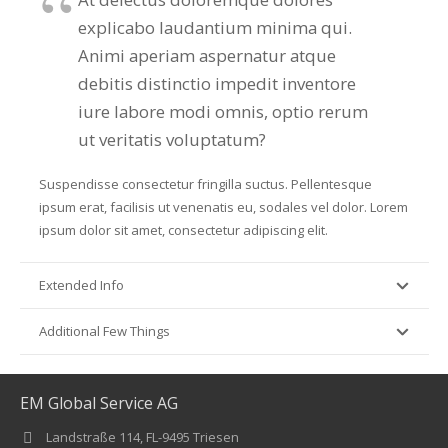
explicabo laudantium minima qui.
Animi aperiam aspernatur atque
debitis distinctio impedit inventore
iure labore modi omnis, optio rerum
ut veritatis voluptatum?
Suspendisse consectetur fringilla suctus. Pellentesque
ipsum erat, facilisis ut venenatis eu, sodales vel dolor. Lorem
ipsum dolor sit amet, consectetur adipiscing elit.
Extended Info
Additional Few Things
EM Global Service AG
Landstraße 114, FL-9495 Triesen