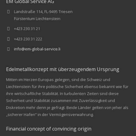
EM Global Service AG
Landstraße 114, FL-9495 Triesen
Fürstentum Liechtenstein
+423 230 31 21
+423 230 31 222
info@em-global-service.li
Edelmetallkonzept mit überzeugendem Ursprung
Mitten im Herzen Europas gelegen, sind die Schweiz und
Liechtenstein für ihre politische Sicherheit ebenso bekannt wie für
ihre wirtschaftliche Stabilität. In turbulenten Zeiten sind diese
Sicherheit und Stabilität zusammen mit Zuverlässigkeit und
Diskretion mehr denn je gefragt. Beide Länder gelten von jeher als
„sicherer Hafen“ in der Vermögensverwahrung.
Financial concept of convincing origin