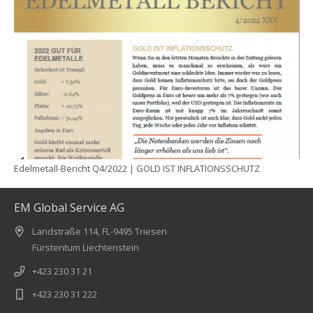
Edelmetall-Bericht Q4/2022 | GOLD IST INFLATIONSSCHUTZ
EM Global Service AG
Landstraße 114, FL-9495 Triesen
Fürstentum Liechtenstein
+423 230 31 21
+423 230 31 222