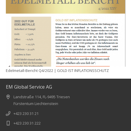
Edelmetall-Bericht Q4/2022 | GOLD IST INFLATIONSSCHUTZ
EM Global Service AG
Landstraße 114, FL-9495 Triesen
Fürstentum Liechtenstein
+423 230 31 21
+423 230 31 222