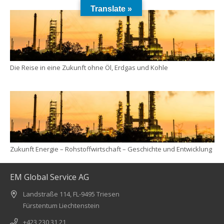
Translate »
Die Reise in eine Zukunft ohne Öl, Erdgas und Kohle
Zukunft Energie – Rohstoffwirtschaft – Geschichte und Entwicklung
EM Global Service AG
Landstraße 114, FL-9495 Triesen
Fürstentum Liechtenstein
+423 230 31 21