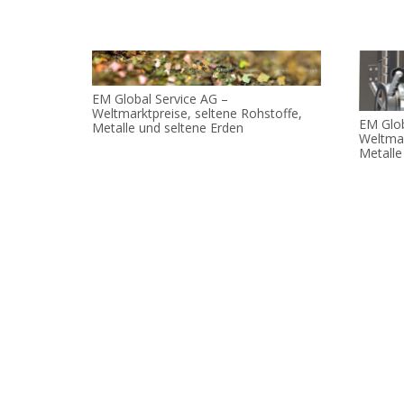
EM Global Service AG –
Weltmarktpreise, seltene Rohstoffe,
EM Glob
Metalle und seltene Erden
Weltmar
Metalle