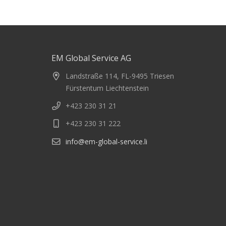
EM Global Service AG
Landstraße 114, FL-9495 Triesen
Fürstentum Liechtenstein
+423 230 31 21
+423 230 31 222
info@em-global-service.li