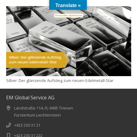
Translate »
Silber: Der glänzende Aufstieg zum neuen Edelmetall-Star
EM Global Service AG
Landstraße 114, FL-9495 Triesen
Fürstentum Liechtenstein
+423 230 31 21
+423 230 31 222