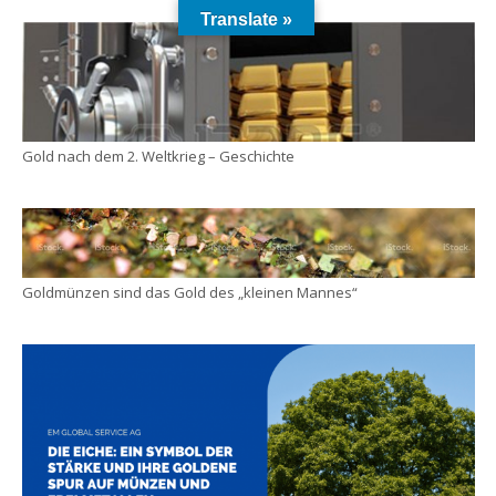
Translate »
Gold nach dem 2. Weltkrieg – Geschichte
Goldmünzen sind das Gold des „kleinen Mannes“