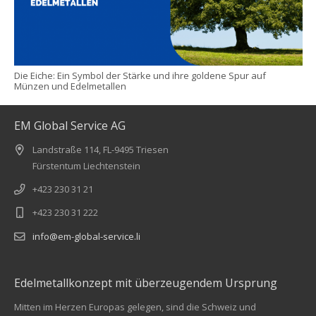
Die Eiche: Ein Symbol der Stärke und ihre goldene Spur auf
Münzen und Edelmetallen
EM Global Service AG
Landstraße 114, FL-9495 Triesen
Fürstentum Liechtenstein
+423 230 31 21
+423 230 31 222
info@em-global-service.li
Edelmetallkonzept mit überzeugendem Ursprung
Mitten im Herzen Europas gelegen, sind die Schweiz und