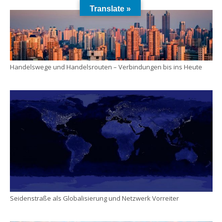
Translate »
Handelswege und Handelsrouten – Verbindungen bis ins Heute
Seidenstraße als Globalisierung und Netzwerk Vorreiter