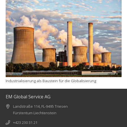
Industrialisierung als Baustein für die Globalisierung
EM Global Service AG
Landstraße 114, FL-9495 Triesen
Fürstentum Liechtenstein
+423 230 31 21