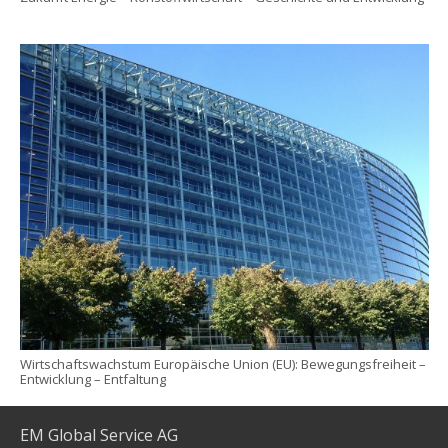
Wirtschaftswachstum Europäische Union (EU): Bewegungsfreiheit –
Entwicklung – Entfaltung
EM Global Service AG