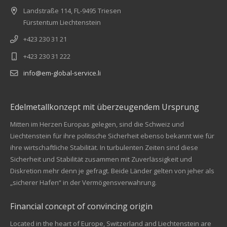
Landstraße 114, FL-9495 Triesen
Fürstentum Liechtenstein
+423 230 31 21
+423 230 31 222
info@em-global-service.li
Edelmetallkonzept mit überzeugendem Ursprung
Mitten im Herzen Europas gelegen, sind die Schweiz und
Liechtenstein für ihre politische Sicherheit ebenso bekannt wie für
ihre wirtschaftliche Stabilität. In turbulenten Zeiten sind diese
Sicherheit und Stabilität zusammen mit Zuverlässigkeit und
Diskretion mehr denn je gefragt. Beide Länder gelten von jeher als
„sicherer Hafen“ in der Vermögensverwahrung.
Financial concept of convincing origin
Located in the heart of Europe, Switzerland and Liechtenstein are