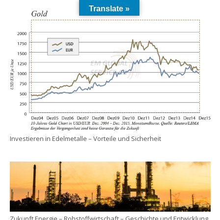
Translate »
Investieren in Edelmetalle – Vorteile und Sicherheit
Zukunft Energie – Rohstoffwirtschaft – Geschichte und Entwicklung