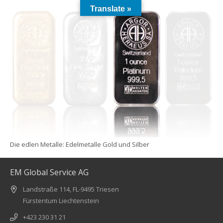
Translate »
Die edlen Metalle: Edelmetalle Gold und Silber
EM Global Service AG
Landstraße 114, FL-9495 Triesen
Fürstentum Liechtenstein
+423 230 31 21