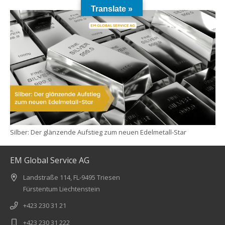
Translate »
Silber: Der glänzende Aufstieg zum neuen Edelmetall-Star
EM Global Service AG
Landstraße 114, FL-9495 Triesen
Fürstentum Liechtenstein
+423 230 31 21
+423 230 31 222