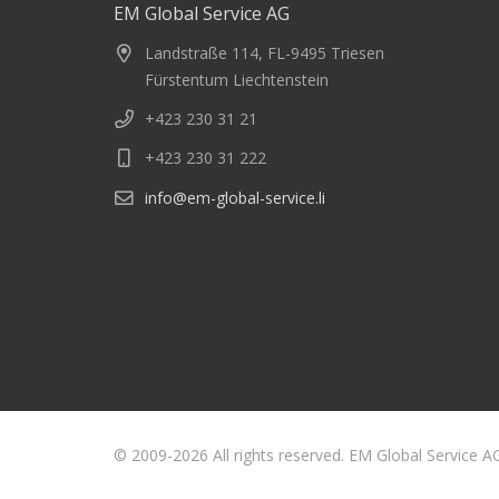
EM Global Service AG
Landstraße 114, FL-9495 Triesen
Fürstentum Liechtenstein
+423 230 31 21
+423 230 31 222
info@em-global-service.li
© 2009-2026 All rights reserved. EM Global Service A