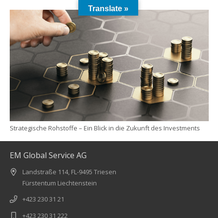
Translate »
Strategische Rohstoffe – Ein Blick in die Zukunft des Investments
EM Global Service AG
Landstraße 114, FL-9495 Triesen
Fürstentum Liechtenstein
+423 230 31 21
+423 230 31 222