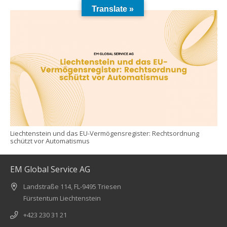
Translate »
Liechtenstein und das EU-Vermögensregister: Rechtsordnung
schützt vor Automatismus
EM Global Service AG
Landstraße 114, FL-9495 Triesen
Fürstentum Liechtenstein
+423 230 31 21