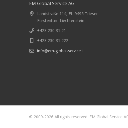
EM Global Service AG
Landstraße 114, FL-9495 Triesen
Fürstentum Liechtenstein
+423 230 31 21
+423 230 31 222
info@em-global-service.li
© 2009-2026 All rights reserved. EM Global Service A