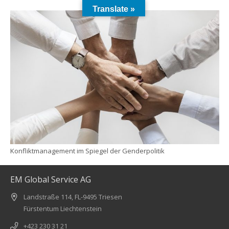
Translate »
Konfliktmanagement im Spiegel der Genderpolitik
EM Global Service AG
Landstraße 114, FL-9495 Triesen
Fürstentum Liechtenstein
+423 230 31 21