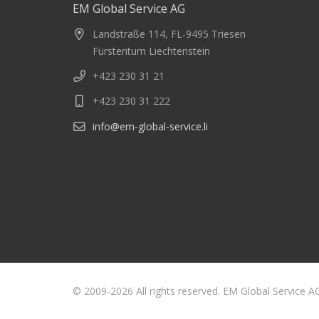
EM Global Service AG
Landstraße 114, FL-9495 Triesen
Fürstentum Liechtenstein
+423 230 31 21
+423 230 31 222
info@em-global-service.li
© 2009-2026 All rights reserved. EM Global Service A