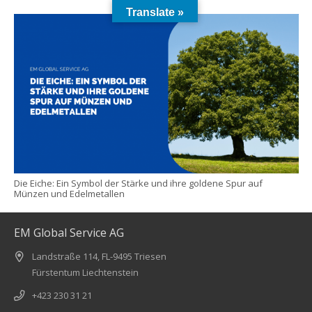
Translate »
Die Eiche: Ein Symbol der Stärke und ihre goldene Spur auf
Münzen und Edelmetallen
EM Global Service AG
Landstraße 114, FL-9495 Triesen
Fürstentum Liechtenstein
+423 230 31 21