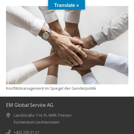
Translate »
Konfliktmanagement im Spiegel der Genderpolitik
EM Global Service AG
Landstraße 114, FL-9495 Triesen
Fürstentum Liechtenstein
+423 230 31 21