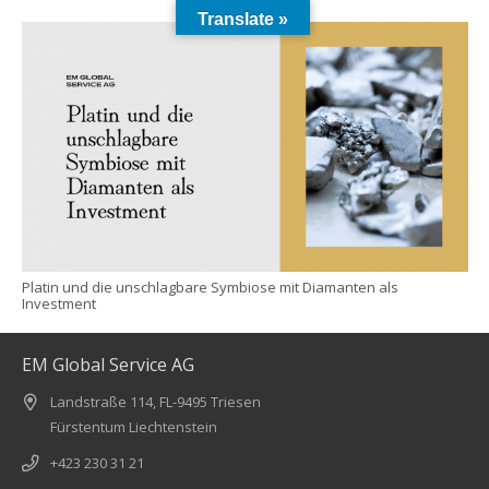
Translate »
Platin und die unschlagbare Symbiose mit Diamanten als
Investment
EM Global Service AG
Landstraße 114, FL-9495 Triesen
Fürstentum Liechtenstein
+423 230 31 21