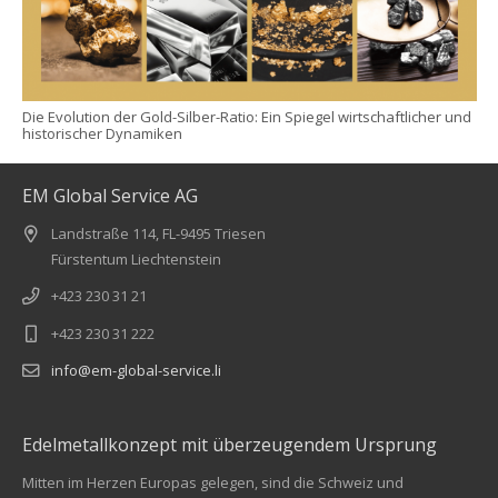
Die Evolution der Gold-Silber-Ratio: Ein Spiegel wirtschaftlicher und
historischer Dynamiken
EM Global Service AG
Landstraße 114, FL-9495 Triesen
Fürstentum Liechtenstein
+423 230 31 21
+423 230 31 222
info@em-global-service.li
Edelmetallkonzept mit überzeugendem Ursprung
Mitten im Herzen Europas gelegen, sind die Schweiz und