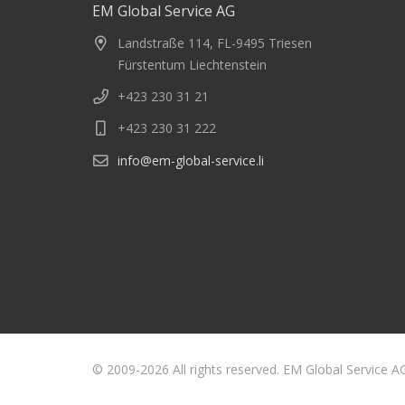
EM Global Service AG
Landstraße 114, FL-9495 Triesen
Fürstentum Liechtenstein
+423 230 31 21
+423 230 31 222
info@em-global-service.li
© 2009-2026 All rights reserved. EM Global Service A