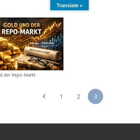
Translate »
d der Repo-Markt
1
2
3