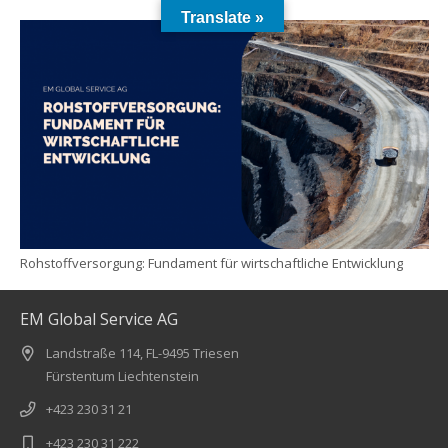
Translate »
Rohstoffversorgung: Fundament für wirtschaftliche Entwicklung
EM Global Service AG
Landstraße 114, FL-9495 Triesen
Fürstentum Liechtenstein
+423 230 31 21
+423 230 31 222