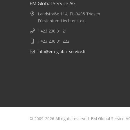
EM Global Service AG
Landstraße 114, FL-9495 Triesen
Fürstentum Liechtenstein
+423 230 31 21
+423 230 31 222
info@em-global-service.li
© 2009-2026 All rights reserved. EM Global Service A