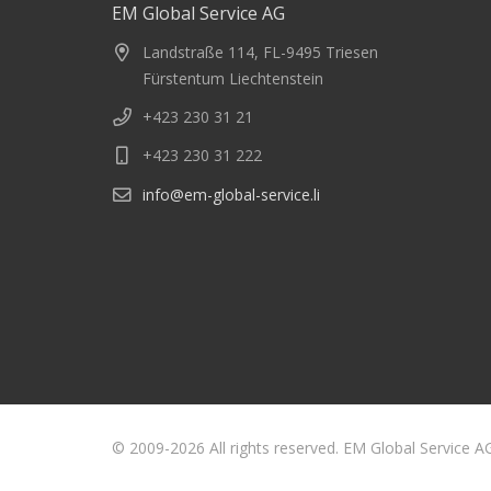
EM Global Service AG
Landstraße 114, FL-9495 Triesen
Fürstentum Liechtenstein
+423 230 31 21
+423 230 31 222
info@em-global-service.li
© 2009-2026 All rights reserved. EM Global Service A