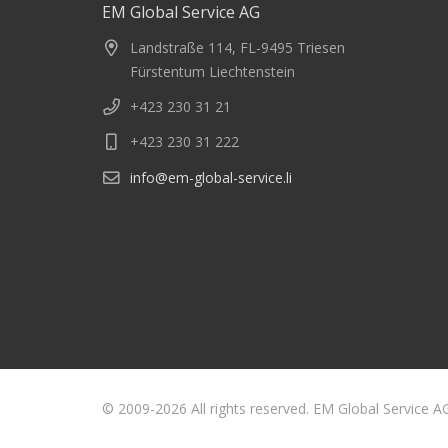
EM Global Service AG
Landstraße 114, FL-9495 Triesen
Fürstentum Liechtenstein
+423 230 31 21
+423 230 31 222
info@em-global-service.li
© 2009-2026 All rights reserved. EM Global Service A