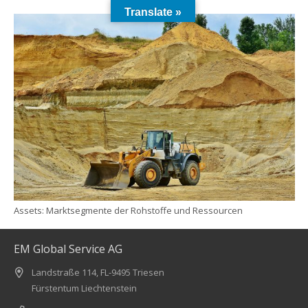
Translate »
Assets: Marktsegmente der Rohstoffe und Ressourcen
EM Global Service AG
Landstraße 114, FL-9495 Triesen
Fürstentum Liechtenstein