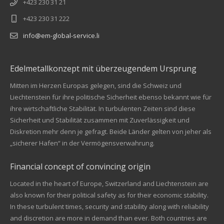
+423 230 31 21
+423 230 31 222
info@em-global-service.li
Edelmetallkonzept mit überzeugendem Ursprung
Mitten im Herzen Europas gelegen, sind die Schweiz und
Liechtenstein für ihre politische Sicherheit ebenso bekannt wie für
ihre wirtschaftliche Stabilität. In turbulenten Zeiten sind diese
Sicherheit und Stabilität zusammen mit Zuverlässigkeit und
Diskretion mehr denn je gefragt. Beide Länder gelten von jeher als
„sicherer Hafen“ in der Vermögensverwahrung.
Financial concept of convincing origin
Located in the heart of Europe, Switzerland and Liechtenstein are
also known for their political safety as for their economic stability.
In these turbulent times, security and stability along with reliability
Kundenbewertungen und Erfahrungen zu
and discretion are more in demand than ever. Both countries are
EM Global Service AG