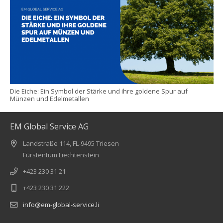
Die Eiche: Ein Symbol der Stärke und ihre goldene Spur auf
Münzen und Edelmetallen
EM Global Service AG
Landstraße 114, FL-9495 Triesen
Fürstentum Liechtenstein
+423 230 31 21
+423 230 31 222
info@em-global-service.li