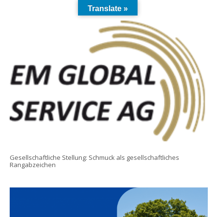
Translate »
Gesellschaftliche Stellung: Schmuck als gesellschaftliches
Rangabzeichen