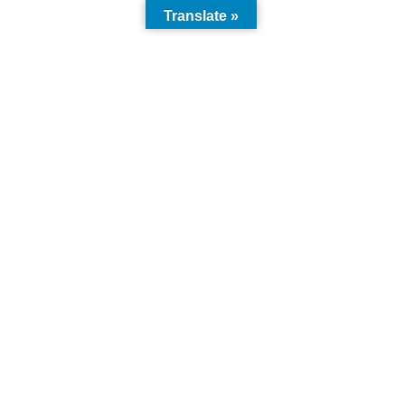
Translate »
Rohstoffmarkt: Investieren in Glück und Sicherheit