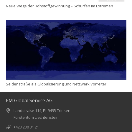
Neue Wege der Rohstoffgewinnung – Schürfen im Extremen
Seidenstraße als Globalisierung und Netzwerk Vorreiter
EM Global Service AG
Landstraße 114, FL-9495 Triesen
Fürstentum Liechtenstein
+423 230 31 21