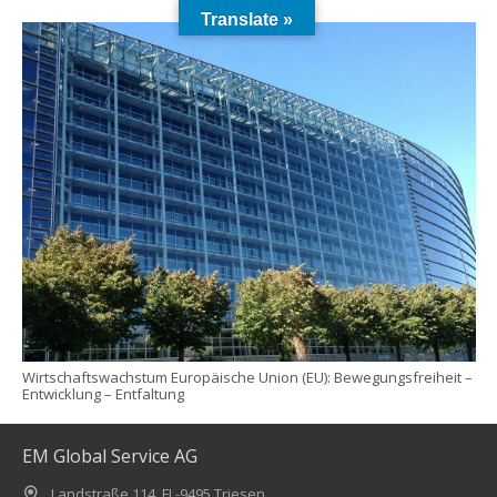
Translate »
Wirtschaftswachstum Europäische Union (EU): Bewegungsfreiheit –
Entwicklung – Entfaltung
EM Global Service AG
Landstraße 114, FL-9495 Triesen